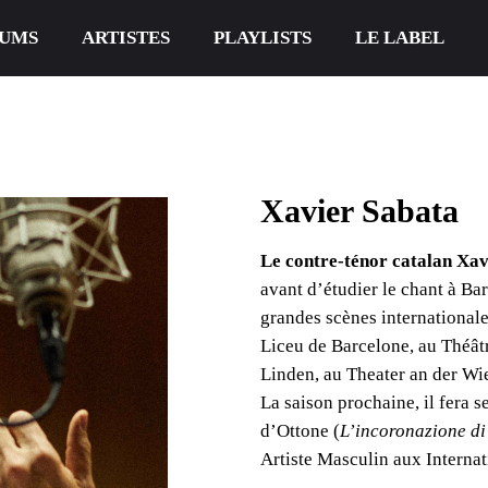
UMS
ARTISTES
PLAYLISTS
LE LABEL
Xavier Sabata
Le contre-ténor catalan Xav
avant d’étudier le chant à Bar
grandes scènes international
Liceu de Barcelone, au Théât
Linden, au Theater an der Wi
La saison prochaine, il fera s
d’Ottone (
L’incoronazione d
Artiste Masculin aux Interna