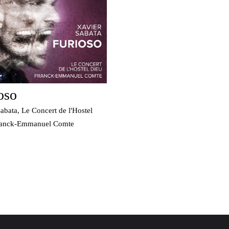
oso
abata, Le Concert de l'Hostel
ranck-Emmanuel Comte