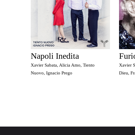
Napoli Inedita
Furi
Xavier Sabata, Alicia Amo, Tiento
Xavier S
Nuovo, Ignacio Prego
Dieu, F