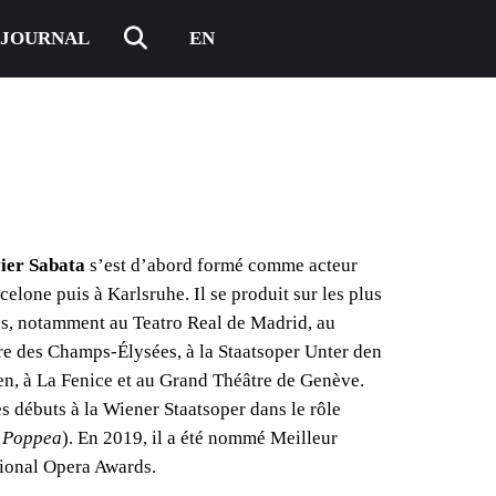
JOURNAL
EN
ier Sabata
s’est d’abord formé comme acteur
celone puis à Karlsruhe. Il se produit sur les plus
es, notamment au Teatro Real de Madrid, au
re des Champs-Élysées, à la Staatsoper Unter den
en, à La Fenice et au Grand Théâtre de Genève.
es débuts à la Wiener Staatsoper dans le rôle
i Poppea
). En 2019, il a été nommé Meilleur
tional Opera Awards.