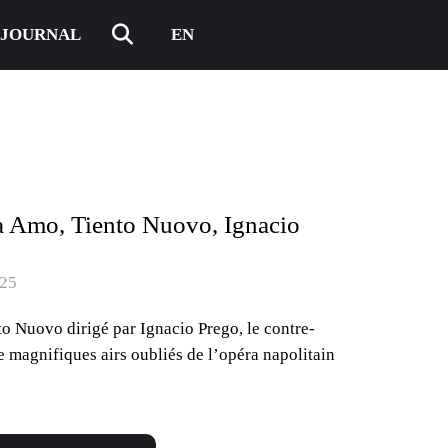
JOURNAL
EN
ia Amo, Tiento Nuovo, Ignacio
025
o Nuovo dirigé par Ignacio Prego, le contre-
 magnifiques airs oubliés de l’opéra napolitain