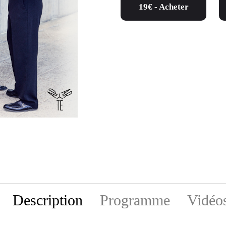
19€ - Acheter
Description
Programme
Vidéo