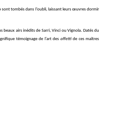
p sont tombés dans l’oubli, laissant leurs œuvres dormir
 beaux airs inédits de Sarri, Vinci ou Vignola. Datés du
agnifique témoignage de l’art des
affetti
de ces maîtres