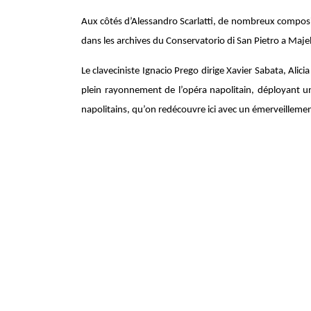
Aux côtés d’Alessandro Scarlatti, de nombreux composite
dans les archives du Conservatorio di San Pietro a Majel
Le claveciniste Ignacio Prego dirige Xavier Sabata, Ali
plein rayonnement de l’opéra napolitain, déployant un
napolitains, qu’on redécouvre ici avec un émerveilleme