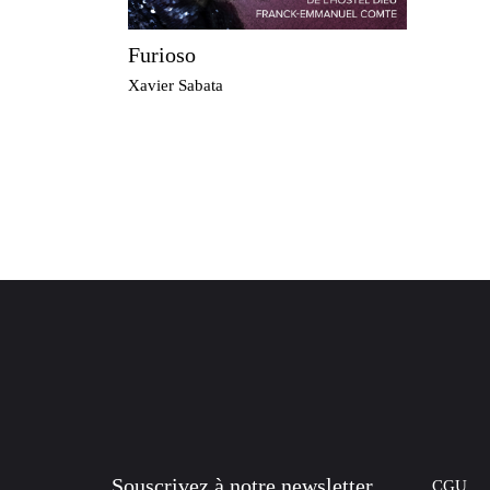
Furioso
Xavier Sabata
Souscrivez à notre newsletter
CGU