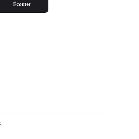
Écouter
s