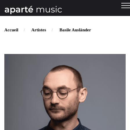
Accueil
Artistes
Basile Ausländer