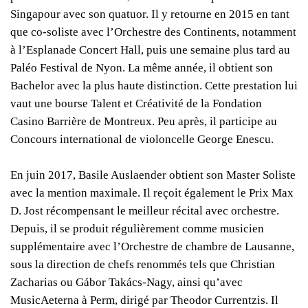
Singapour avec son quatuor. Il y retourne en 2015 en tant
que co-soliste avec l’Orchestre des Continents, notamment
à l’Esplanade Concert Hall, puis une semaine plus tard au
Paléo Festival de Nyon. La même année, il obtient son
Bachelor avec la plus haute distinction. Cette prestation lui
vaut une bourse Talent et Créativité de la Fondation
Casino Barrière de Montreux. Peu après, il participe au
Concours international de violoncelle George Enescu.
En juin 2017, Basile Auslaender obtient son Master Soliste
avec la mention maximale. Il reçoit également le Prix Max
D. Jost récompensant le meilleur récital avec orchestre.
Depuis, il se produit régulièrement comme musicien
supplémentaire avec l’Orchestre de chambre de Lausanne,
sous la direction de chefs renommés tels que Christian
Zacharias ou Gábor Takács-Nagy, ainsi qu’avec
MusicAeterna à Perm, dirigé par Theodor Currentzis. Il