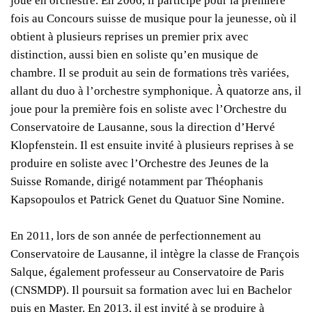
joue en orchestre. En 2006, il participe pour la première
fois au Concours suisse de musique pour la jeunesse, où il
obtient à plusieurs reprises un premier prix avec
distinction, aussi bien en soliste qu’en musique de
chambre. Il se produit au sein de formations très variées,
allant du duo à l’orchestre symphonique. À quatorze ans, il
joue pour la première fois en soliste avec l’Orchestre du
Conservatoire de Lausanne, sous la direction d’Hervé
Klopfenstein. Il est ensuite invité à plusieurs reprises à se
produire en soliste avec l’Orchestre des Jeunes de la
Suisse Romande, dirigé notamment par Théophanis
Kapsopoulos et Patrick Genet du Quatuor Sine Nomine.
En 2011, lors de son année de perfectionnement au
Conservatoire de Lausanne, il intègre la classe de François
Salque, également professeur au Conservatoire de Paris
(CNSMDP). Il poursuit sa formation avec lui en Bachelor
puis en Master. En 2013, il est invité à se produire à