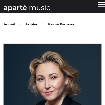
Accueil
Artistes
Karine Deshayes