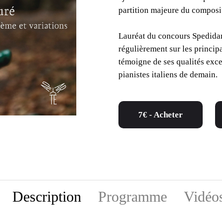
partition majeure du composi
Lauréat du concours Spedidam
régulièrement sur les princi
témoigne de ses qualités exce
pianistes italiens de demain.
7€ - Acheter
Description
Programme
Vidéo