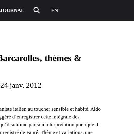
JOURNAL
EN
Barcarolles, th​è​mes &
 24 janv. 2012
niste italien au toucher sensible et habité. Aldo
uggéré d’enregistrer cette intégrale des
u’il sublime par son interprétation poétique. Il
nregistré de Fauré, Thème et variations, une