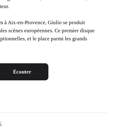
teur.
 à Aix-en-Provence, Giulio se produit
pales scènes européennes. Ce premier disque
ptionnelles, et le place parmi les grands
Écouter
s