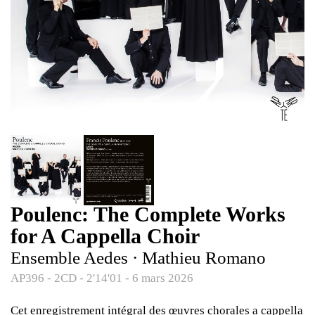
Poulenc: The Complete Works
for A Cappella Choir
Ensemble Aedes · Mathieu Romano
AP396 - 2CD - 2'14'01 - 6 mars 2026
Cet enregistrement intégral des œuvres chorales a cappella