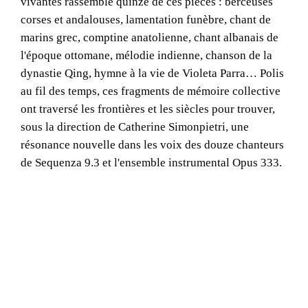
vivantes rassemble quinze de ces pièces : berceuses
corses et andalouses, lamentation funèbre, chant de
marins grec, comptine anatolienne, chant albanais de
l'époque ottomane, mélodie indienne, chanson de la
dynastie Qing, hymne à la vie de Violeta Parra… Polis
au fil des temps, ces fragments de mémoire collective
ont traversé les frontières et les siècles pour trouver,
sous la direction de Catherine Simonpietri, une
résonance nouvelle dans les voix des douze chanteurs
de Sequenza 9.3 et l'ensemble instrumental Opus 333.