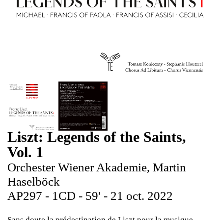
Liszt: Legends of the Saints,
Vol. 1
Orchester Wiener Akademie, Martin
Haselböck
AP297 - 1CD - 59' - 21 oct. 2022
Sans doute la prédestination de Liszt pour la musique