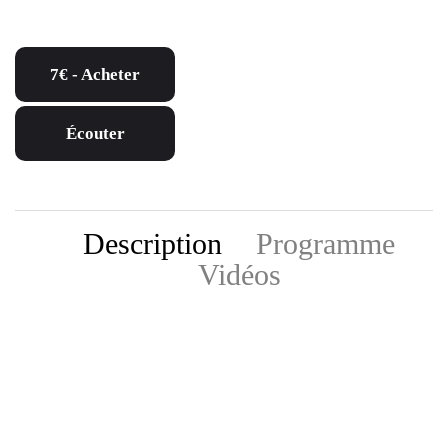
7€ - Acheter
Écouter
Description
Programme
Vidéos