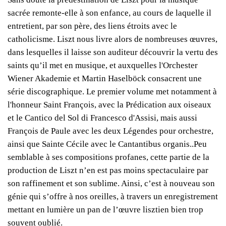
sacrée remonte-elle à son enfance, au cours de laquelle il
entretient, par son père, des liens étroits avec le
catholicisme. Liszt nous livre alors de nombreuses œuvres,
dans lesquelles il laisse son auditeur découvrir la vertu des
saints qu’il met en musique, et auxquelles l'Orchester
Wiener Akademie et Martin Haselböck consacrent une
série discographique. Le premier volume met notamment à
l'honneur Saint François, avec la Prédication aux oiseaux
et le Cantico del Sol di Francesco d'Assisi, mais aussi
François de Paule avec les deux Légendes pour orchestre,
ainsi que Sainte Cécile avec le Cantantibus organis..Peu
semblable à ses compositions profanes, cette partie de la
production de Liszt n’en est pas moins spectaculaire par
son raffinement et son sublime. Ainsi, c’est à nouveau son
génie qui s’offre à nos oreilles, à travers un enregistrement
mettant en lumière un pan de l’œuvre lisztien bien trop
souvent oublié.