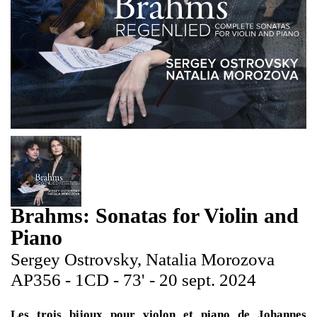
Brahms: Sonatas for Violin and
Piano
Sergey Ostrovsky, Natalia Morozova
AP356 - 1CD - 73' - 20 sept. 2024
Les trois bijoux pour violon et piano de Johannes